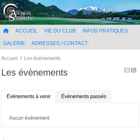
Panneau de gestion des cookies
ACCUEIL
VIE DU CLUB
INFOS PRATIQUES
GALERIE
ADRESSES / CONTACT
Accueil
Les évènements
Les évènements
Évènements à venir
Évènements passés
Aucun événement