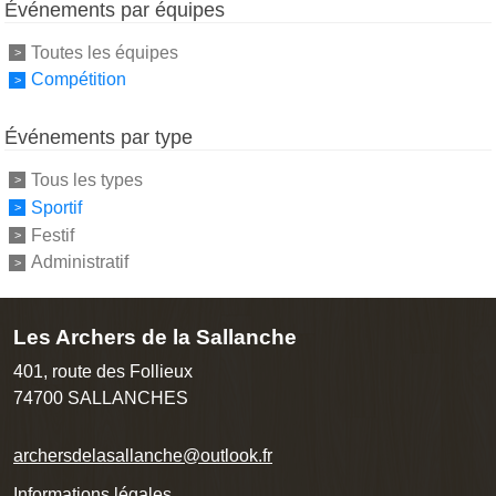
Événements par équipes
Toutes les équipes
Compétition
Événements par type
Tous les types
Sportif
Festif
Administratif
Les Archers de la Sallanche
401, route des Follieux
74700
SALLANCHES
archersdelasallanche@outlook.fr
Informations légales